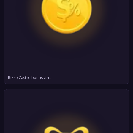
Bizzo Casino bonus visual