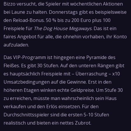
Bizzo versucht, die Spieler mit wöchentlichen Aktionen
bei Laune zu halten. Donnerstags gibt es beispielsweise
den Reload-Bonus. 50 % bis zu 200 Euro plus 100
Freispiele für
The Dog House Megaways
. Das ist ein
faires Angebot für alle, die ohnehin vorhaben, ihr Konto
aufzuladen.
Das VIP-Programm ist hingegen eine Pyramide des
Fleißes. Es gibt 30 Stufen. Auf den unteren Rängen gibt
es hauptsächlich Freispiele mit – Überraschung – x10
Umsatzbedingungen auf die Gewinne. Erst in den
höheren Etagen winken echte Geldpreise. Um Stufe 30
zu erreichen, müsste man wahrscheinlich sein Haus
verkaufen und den Erlös einsetzen. Für den
Durchschnittsspieler sind die ersten 5-10 Stufen
realistisch und bieten ein nettes Zubrot.