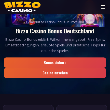
Home
/
Bizzo Casino Bonus Deutschland
Bizzo Casino Bonus Deutschland
Bizzo Casino Bonus erklärt: Willkommensangebot, Free Spins,
Umsatzbedingungen, erlaubte Spiele und praktische Tipps für
deutsche Spieler.
Bonus sichern
Casino ansehen