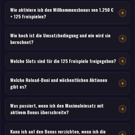
Wie aktiviere ich den Willkommensbonus von 1.250 €
+ 125 Freispielen?
Wie hoch ist die Umsatzbedingung und wie wird sie
berechnet?
Welche Slots sind für die 125 Freispiele freigegeben?
Welche Reload-Boni und wöchentlichen Aktionen
gibt es?
Was passiert, wenn ich den Maximaleinsatz mit
aktivem Bonus überschreite?
Kann ich auf den Bonus verzichten, wenn ich die