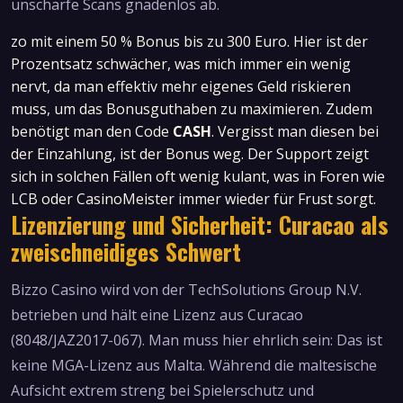
unscharfe Scans gnadenlos ab.
zo mit einem 50 % Bonus bis zu 300 Euro. Hier ist der
Prozentsatz schwächer, was mich immer ein wenig
nervt, da man effektiv mehr eigenes Geld riskieren
muss, um das Bonusguthaben zu maximieren. Zudem
benötigt man den Code
CASH
. Vergisst man diesen bei
der Einzahlung, ist der Bonus weg. Der Support zeigt
sich in solchen Fällen oft wenig kulant, was in Foren wie
LCB oder CasinoMeister immer wieder für Frust sorgt.
Lizenzierung und Sicherheit: Curacao als
zweischneidiges Schwert
Bizzo Casino wird von der TechSolutions Group N.V.
betrieben und hält eine Lizenz aus Curacao
(8048/JAZ2017-067). Man muss hier ehrlich sein: Das ist
keine MGA-Lizenz aus Malta. Während die maltesische
Aufsicht extrem streng bei Spielerschutz und