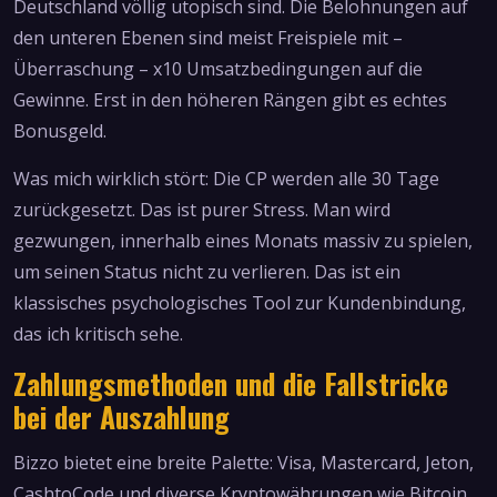
Deutschland völlig utopisch sind. Die Belohnungen auf
den unteren Ebenen sind meist Freispiele mit –
Überraschung – x10 Umsatzbedingungen auf die
Gewinne. Erst in den höheren Rängen gibt es echtes
Bonusgeld.
Was mich wirklich stört: Die CP werden alle 30 Tage
zurückgesetzt. Das ist purer Stress. Man wird
gezwungen, innerhalb eines Monats massiv zu spielen,
um seinen Status nicht zu verlieren. Das ist ein
klassisches psychologisches Tool zur Kundenbindung,
das ich kritisch sehe.
Zahlungsmethoden und die Fallstricke
bei der Auszahlung
Bizzo bietet eine breite Palette: Visa, Mastercard, Jeton,
CashtoCode und diverse Kryptowährungen wie Bitcoin