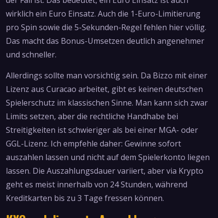
wirklich ein Euro Einsatz. Auch die 1-Euro-Limitierung
pro Spin sowie die 5-Sekunden-Regel fehlen hier völlig.
Das macht das Bonus-Umsetzen deutlich angenehmer
und schneller.
Allerdings sollte man vorsichtig sein. Da Bizzo mit einer
Lizenz aus Curacao arbeitet, gibt es keinen deutschen
Spielerschutz im klassischen Sinne. Man kann sich zwar
Limits setzen, aber die rechtliche Handhabe bei
Streitigkeiten ist schwieriger als bei einer MGA- oder
GGL-Lizenz. Ich empfehle daher: Gewinne sofort
auszahlen lassen und nicht auf dem Spielerkonto liegen
lassen. Die Auszahlungsdauer variiert, aber via Krypto
geht es meist innerhalb von 24 Stunden, während
Kreditkarten bis zu 3 Tage fressen können.