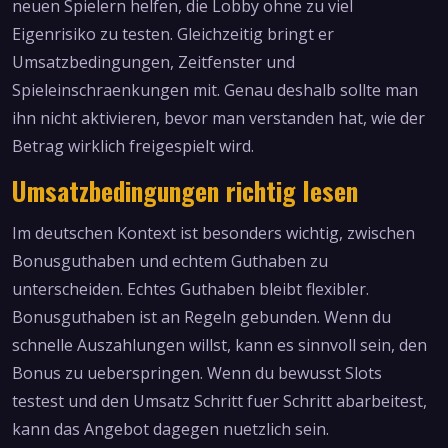
neuen Spielern helfen, die Lobby ohne zu viel
Eigenrisiko zu testen. Gleichzeitig bringt er
Umsatzbedingungen, Zeitfenster und
Spieleinschraenkungen mit. Genau deshalb sollte man
ihn nicht aktivieren, bevor man verstanden hat, wie der
Betrag wirklich freigespielt wird.
Umsatzbedingungen richtig lesen
Im deutschen Kontext ist besonders wichtig, zwischen
Bonusguthaben und echtem Guthaben zu
unterscheiden. Echtes Guthaben bleibt flexibler.
Bonusguthaben ist an Regeln gebunden. Wenn du
schnelle Auszahlungen willst, kann es sinnvoll sein, den
Bonus zu ueberspringen. Wenn du bewusst Slots
testest und den Umsatz Schritt fuer Schritt abarbeitest,
kann das Angebot dagegen nuetzlich sein.