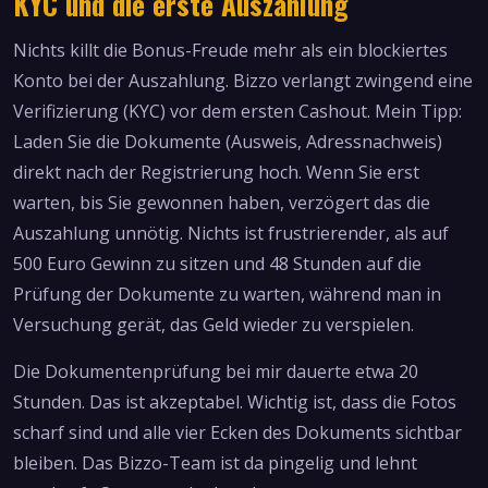
KYC und die erste Auszahlung
Nichts killt die Bonus-Freude mehr als ein blockiertes
Konto bei der Auszahlung. Bizzo verlangt zwingend eine
Verifizierung (KYC) vor dem ersten Cashout. Mein Tipp:
Laden Sie die Dokumente (Ausweis, Adressnachweis)
direkt nach der Registrierung hoch. Wenn Sie erst
warten, bis Sie gewonnen haben, verzögert das die
Auszahlung unnötig. Nichts ist frustrierender, als auf
500 Euro Gewinn zu sitzen und 48 Stunden auf die
Prüfung der Dokumente zu warten, während man in
Versuchung gerät, das Geld wieder zu verspielen.
Die Dokumentenprüfung bei mir dauerte etwa 20
Stunden. Das ist akzeptabel. Wichtig ist, dass die Fotos
scharf sind und alle vier Ecken des Dokuments sichtbar
bleiben. Das Bizzo-Team ist da pingelig und lehnt