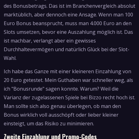
des Bonusbetrags. Das ist im Branchenvergleich absolut
marktüblich, aber dennoch eine Ansage. Wenn man 100
Euro Bonus beansprucht, muss man 4.000 Euro an den
Slots umsetzen, bevor eine Auszahlung möglich ist. Das
ist machbar, verlangt aber ein gewisses
Durchhaltevermögen und natürlich Glück bei der Slot-
Wahl.
Ich habe das Ganze mit einer kleineren Einzahlung von
20 Euro getestet. Mein Guthaben war schneller weg, als
ich "Bonusrunde" sagen konnte. Warum? Weil die
Varianz der zugelassenen Spiele bei Bizzo recht hoch ist.
Man sollte sich also genau überlegen, ob man den
Bonus wirklich voll ausschöpft oder lieber kleiner
einsteigt, um das Risiko zu minimieren.
Zweite Einzahlung und Promo-Codes