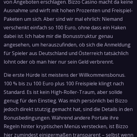
von Angeboten erschlagen. Bizzo Casino macht da keine
Ausnahme und wirft mit hohen Prozenten und Freispiel-
Paketen um sich. Aber sind wir mal ehrlich: Niemand
verschenkt einfach so 100 Euro, ohne dass ein Haken
dabei ist. Ich habe mir die Bonusstruktur genau
angesehen, um herauszufinden, ob sich die Anmeldung
für Spieler aus Deutschland und Österreich tatsächlich
lohnt oder ob man hier nur sein Geld verbrennt.
Die erste Hürde ist meistens der Willkommensbonus.
100 % bis zu 100 Euro plus 100 Freispiele klingt nach
Standard. Es ist kein High-Roller-Traum, aber solide
genug für den Einstieg. Was mich persönlich bei Bizzo
jedoch direkt stutzig gemacht hat, sind die Details in den
Bonusbedingungen. Während andere Portale ihre
Regeln hinter kryptischen Menüs verstecken, ist Bizzo
hier zumindest einigermaßen transparent – selbst wenn