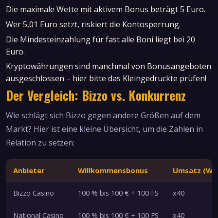
Die maximale Wette mit aktivem Bonus beträgt 5 Euro.
Wer 5,01 Euro setzt, riskiert die Kontosperrung.
Die Mindesteinzahlung für fast alle Boni liegt bei 20
Euro.
Kryptowährungen sind manchmal von Bonusangeboten
ausgeschlossen – hier bitte das Kleingedruckte prüfen!
Der Vergleich: Bizzo vs. Konkurrenz
Wie schlägt sich Bizzo gegen andere Größen auf dem
Markt? Hier ist eine kleine Übersicht, um die Zahlen in
Relation zu setzen:
Anbieter
Willkommensbonus
Umsatz (Wa
Bizzo Casino
100 % bis 100 € + 100 FS
x40
National Casino
100 % bis 100 € + 100 FS
x40