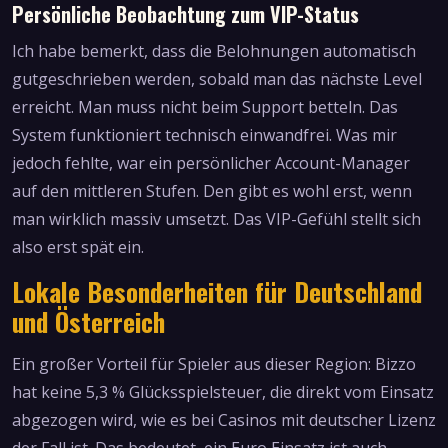
Persönliche Beobachtung zum VIP-Status
Ich habe bemerkt, dass die Belohnungen automatisch
gutgeschrieben werden, sobald man das nächste Level
erreicht. Man muss nicht beim Support betteln. Das
System funktioniert technisch einwandfrei. Was mir
jedoch fehlte, war ein persönlicher Account-Manager
auf den mittleren Stufen. Den gibt es wohl erst, wenn
man wirklich massiv umsetzt. Das VIP-Gefühl stellt sich
also erst spät ein.
Lokale Besonderheiten für Deutschland
und Österreich
Ein großer Vorteil für Spieler aus dieser Region: Bizzo
hat keine 5,3 % Glücksspielsteuer, die direkt vom Einsatz
abgezogen wird, wie es bei Casinos mit deutscher Lizenz
der Fall ist. Das bedeutet, ein Euro Einsatz ist auch