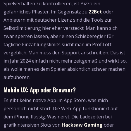
Spielverhalten zu kontrollieren, ist Bizzo ein
gefährliches Pflaster. Im Gegensatz zu
22Bet
oder
Anbietern mit deutscher Lizenz sind die Tools zur
Selbstlimitierung hier eher versteckt. Man kann sich
zwar sperren lassen, aber einen Schieberegler für
tägliche Einzahlungslimits sucht man im Profil oft
vergeblich. Man muss den Support anschreiben. Das ist
im Jahr 2024 einfach nicht mehr zeitgemäß und wirkt so,
als wolle man es dem Spieler absichtlich schwer machen,
aufzuhören.
Mobile UX: App oder Browser?
Es gibt keine native App im App Store, was mich
persönlich nicht stört. Die Web-App funktioniert auf
dem iPhone flüssig. Was nervt: Die Ladezeiten bei
grafikintensiven Slots von
Hacksaw Gaming
oder