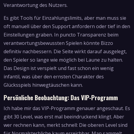
Verantwortung des Nutzers.
Es gibt Tools für Einzahlungslimits, aber man muss sie
oft manuell über den Support anfordern oder tief in den
Einstellungen graben. In puncto Transparenz beim
verantwortungsbewussten Spielen könnte Bizzo
definitiv nachbessern. Die Seite wirkt darauf ausgelegt,
den Spieler so lange wie möglich bei Laune zu halten.
Das Design ist verspielt und fast schon ein wenig
infantil, was über den ernsten Charakter des
Glücksspiels hinwegtäuschen kann.
Persönliche Beobachtung: Das VIP-Programm
Ich habe mir das VIP-Programm genauer angeschaut. Es
gibt 30 Level, was erst mal beeindruckend klingt. Aber
wer rechnen kann, merkt schnell: Die oberen Level sind
für Normalsterbliche kaum erreichbar. Man sammelt