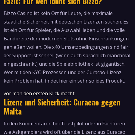
Fazit: Für wen lohnt sich Bizzo?
Bizzo Casino ist kein Ort für Leute, die maximale
staatliche Sicherheit mit deutschen Lizenzen suchen. Es
ist ein Ort für Spieler, die Auswahl lieben und die volle
Bandbreite der modernen Slots ohne Einschränkungen
genießen wollen. Die x40 Umsatzbedingungen sind fair,
der Support ist schnell (wenn auch sprachlich manchmal
eingeschränkt) und die Spielebibliothek ist gigantisch.
Wer mit den KYC-Prozessen und der Curacao-Lizenz
kein Problem hat, findet hier ein sehr solides Produkt.
vor man den ersten Klick macht.
Lizenz und Sicherheit: Curacao gegen
Malta
In den Kommentaren bei Trustpilot oder in Fachforen
wie Askgamblers wird oft über die Lizenz aus Curacao