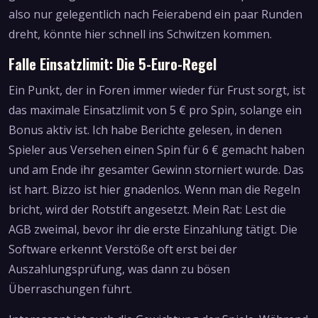
also nur gelegentlich nach Feierabend ein paar Runden
dreht, könnte hier schnell ins Schwitzen kommen.
Falle Einsatzlimit: Die 5-Euro-Regel
Ein Punkt, der in Foren immer wieder für Frust sorgt, ist
das maximale Einsatzlimit von 5 € pro Spin, solange ein
Bonus aktiv ist. Ich habe Berichte gelesen, in denen
Spieler aus Versehen einen Spin für 6 € gemacht haben
und am Ende ihr gesamter Gewinn storniert wurde. Das
ist hart. Bizzo ist hier gnadenlos. Wenn man die Regeln
bricht, wird der Rotstift angesetzt. Mein Rat: Lest die
AGB zweimal, bevor ihr die erste Einzahlung tätigt. Die
Software erkennt Verstöße oft erst bei der
Auszahlungsprüfung, was dann zu bösen
Überraschungen führt.