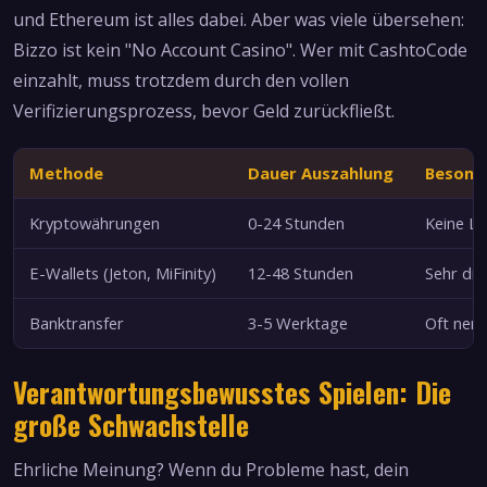
und Ethereum ist alles dabei. Aber was viele übersehen:
Bizzo ist kein "No Account Casino". Wer mit CashtoCode
einzahlt, muss trotzdem durch den vollen
Verifizierungsprozess, bevor Geld zurückfließt.
Methode
Dauer Auszahlung
Besond
Kryptowährungen
0-24 Stunden
Keine Li
E-Wallets (Jeton, MiFinity)
12-48 Stunden
Sehr dis
Banktransfer
3-5 Werktage
Oft ner
Verantwortungsbewusstes Spielen: Die
große Schwachstelle
Ehrliche Meinung? Wenn du Probleme hast, dein