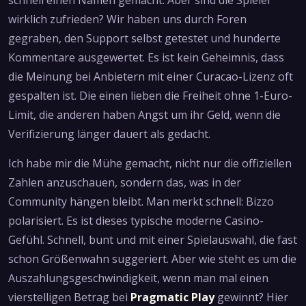
schnell einen Namen gemacht. Aber sind die Spieler
wirklich zufrieden? Wir haben uns durch Foren
gegraben, den Support selbst getestet und hunderte
Kommentare ausgewertet. Es ist kein Geheimnis, dass
die Meinung bei Anbietern mit einer Curacao-Lizenz oft
gespalten ist. Die einen lieben die Freiheit ohne 1-Euro-
Limit, die anderen haben Angst um ihr Geld, wenn die
Verifizierung länger dauert als gedacht.
Ich habe mir die Mühe gemacht, nicht nur die offiziellen
Zahlen anzuschauen, sondern das, was in der
Community hängen bleibt. Man merkt schnell: Bizzo
polarisiert. Es ist dieses typische moderne Casino-
Gefühl. Schnell, bunt und mit einer Spielauswahl, die fast
schon Größenwahn suggeriert. Aber wie steht es um die
Auszahlungsgeschwindigkeit, wenn man mal einen
vierstelligen Betrag bei
Pragmatic Play
gewinnt? Hier