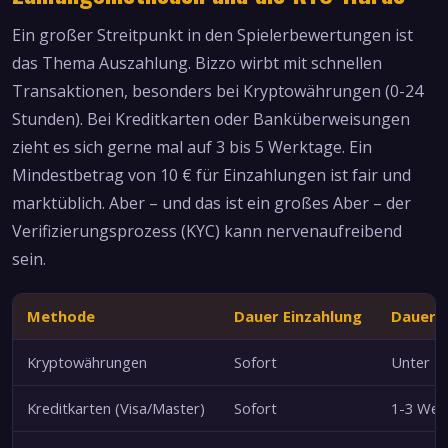
Ein großer Streitpunkt in den Spielerbewertungen ist
das Thema Auszahlung. Bizzo wirbt mit schnellen
Transaktionen, besonders bei Kryptowährungen (0-24
Stunden). Bei Kreditkarten oder Banküberweisungen
zieht es sich gerne mal auf 3 bis 5 Werktage. Ein
Mindestbetrag von 10 € für Einzahlungen ist fair und
marktüblich. Aber – und das ist ein großes Aber – der
Verifizierungsprozess (KYC) kann nervenaufreibend
sein.
Methode
Dauer Einzahlung
Dauer 
Kryptowährungen
Sofort
Unter 2
Kreditkarten (Visa/Master)
Sofort
1-3 Wer