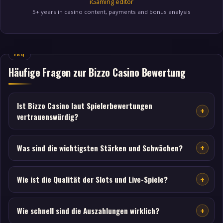
iGaming editor
5+ years in casino content, payments and bonus analysis
Häufige Fragen zur Bizzo Casino Bewertung
Ist Bizzo Casino laut Spielerbewertungen
vertrauenswürdig?
Was sind die wichtigsten Stärken und Schwächen?
Wie ist die Qualität der Slots und Live-Spiele?
Wie schnell sind die Auszahlungen wirklich?