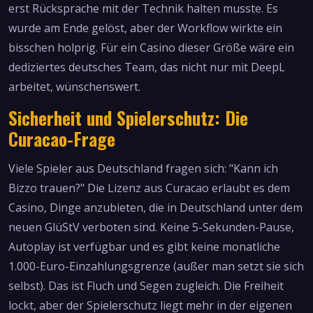
erst Rücksprache mit der Technik halten musste. Es
wurde am Ende gelöst, aber der Workflow wirkte ein
bisschen holprig. Für ein Casino dieser Größe wäre ein
dediziertes deutsches Team, das nicht nur mit DeepL
arbeitet, wünschenswert.
Sicherheit und Spielerschutz: Die
Curacao-Frage
Viele Spieler aus Deutschland fragen sich: "Kann ich
Bizzo trauen?" Die Lizenz aus Curacao erlaubt es dem
Casino, Dinge anzubieten, die in Deutschland unter dem
neuen GlüStV verboten sind. Keine 5-Sekunden-Pause,
Autoplay ist verfügbar und es gibt keine monatliche
1.000-Euro-Einzahlungsgrenze (außer man setzt sie sich
selbst). Das ist Fluch und Segen zugleich. Die Freiheit
lockt, aber der Spielerschutz liegt mehr in der eigenen