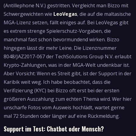
(Antillephone N.V.) gestritten. Vergleicht man Bizzo mit
Schwergewichten wie
LeoVegas
, die auf die maltasische
MGA-Lizenz setzen, fällt einiges auf. Bei LeoVegas gibt
es extrem strenge Spielerschutz-Vorgaben, die
manchmal fast schon bevormundend wirken. Bizzo
hingegen lässt dir mehr Leine. Die Lizenznummer
8048/JAZ2017-067 der TechSolutions Group N.V. erlaubt
Krypto-Zahlungen, was in der MGA-Welt undenkbar ist.
Aber Vorsicht: Wenn es Streit gibt, ist der Support in der
Karibik weit weg. Ich habe beobachtet, dass die
Verifizierung (KYC) bei Bizzo oft erst bei der ersten
größeren Auszahlung zum echten Thema wird. Wer hier
unscharfe Fotos vom Ausweis hochlädt, wartet gerne
mal 72 Stunden oder länger auf eine Rückmeldung.
Support im Test: Chatbot oder Mensch?