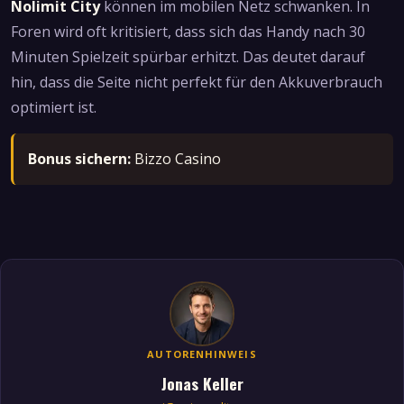
Nolimit City
können im mobilen Netz schwanken. In
Foren wird oft kritisiert, dass sich das Handy nach 30
Minuten Spielzeit spürbar erhitzt. Das deutet darauf
hin, dass die Seite nicht perfekt für den Akkuverbrauch
optimiert ist.
Bonus sichern:
Bizzo Casino
AUTORENHINWEIS
Jonas Keller