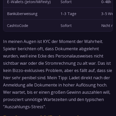
E-Wallets (Jeton/MiFinity)
Sofort
0-48h
Banküberweisung
1-3 Tage
3-5 Wer
CashtoCode
Sofort
Nicht mö
In meinen Augen ist KYC der Moment der Wahrheit.
Spieler berichten oft, dass Dokumente abgelehnt
wurden, weil eine Ecke des Personalausweises nicht
sichtbar war oder die Stromrechnung zu alt war. Das ist
kein Bizzo-exklusives Problem, aber es fällt auf, dass sie
hier sehr penibel sind. Mein Tipp: Ladet direkt nach der
Anmeldung alle Dokumente in hoher Auflösung hoch.
Wer wartet, bis er einen großen Gewinn auszahlen will,
provoziert unnötige Wartezeiten und den typischen
"Auszahlungs-Stress".