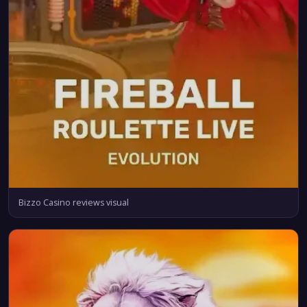
Bizzo Casino reviews visual