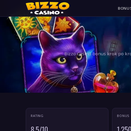
BONU
Bizzo Casino bonus krok po krok
RATING
BONUS
8.5/10
1.25