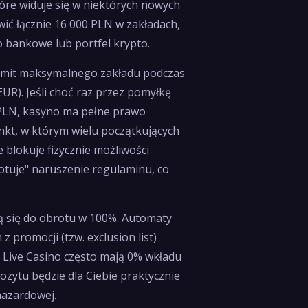
 które widuje się w niektórych nowych
ić łącznie 16 000 PLN w zakładach,
 bankowe lub portfel krypto.
Limit maksymalnego zakładu podczas
R). Jeśli choć raz przez pomyłkę
5 PLN, kasyno ma pełne prawo
nkt, w którym wielu początkujących
 blokuje fizycznie możliwości
otuje" naruszenie regulaminu, co
ją się do obrotu w 100%. Automaty
z promocji (tzw. exclusion list)
i Live Casino często mają 0% wkładu
pozytu będzie dla Ciebie praktycznie
hazardowej.