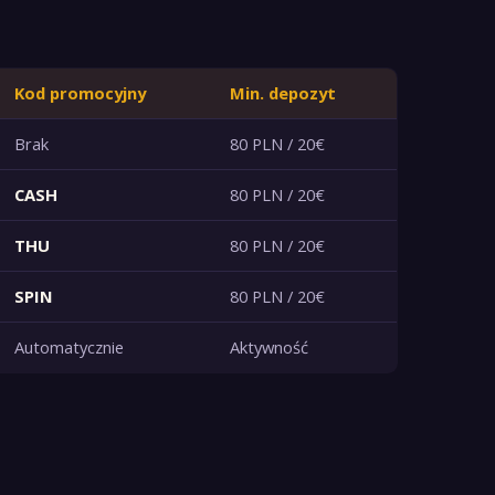
Kod promocyjny
Min. depozyt
Brak
80 PLN / 20€
CASH
80 PLN / 20€
THU
80 PLN / 20€
SPIN
80 PLN / 20€
Automatycznie
Aktywność