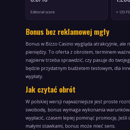
Editorial score
+ 125 FS
Bonus bez reklamowej mgły
Bonus w Bizzo Casino wygląda atrakcyjnie, ale 
pieniędzy. To oferta z obrotem, terminem ważno
najpierw trzeba sprawdzić, czy pasuje do twojeg
będzie przydatnym budżetem testowym, dla in
wypłaty.
Jak czytać obrót
W polskiej wersji najważniejsze jest proste rozr
swobodę, bonus wymaga wykonania warunków. Jeś
wypłacić, czasem lepiej pominąć promocję. Jeśli
małymi stawkami, bonus może mieć sens.