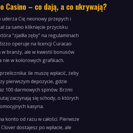
o Casino – co dają, a co ukrywają?
u uderza Cię neonowy przepych i
l za samo kliknięcie przycisku
, która "zjadła zęby" na regulaminach
zzo operuje na licencji Curacao
 w branży, ale w kwestii bonusów
a nie w kolorowych grafikach.
rzelicznika: ile muszę wpłacić, żeby
zy pierwszym depozycie, gdzie
raz 100 darmowych spinów. Brzmi
Tutaj zaczynają się schody, o których
promocyjnych kasyna.
 na konto od razu w całości. Pierwsze
Clover dostajesz po wpłacie, ale