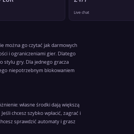
Live chat
nie można go czytać jak darmowych
ści i ograniczeniami gier. Dlatego
o stylu gry. Dla jednego gracza
nego niepotrzebnym blokowaniem
óżnienie: własne środki dają większą
li chcesz szybko wpłacić, zagrać i
 chcesz sprawdzić automaty i grasz