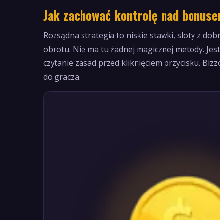
Jak zachować kontrolę nad bonus
Rozsądna strategia to niskie stawki, sloty z dobr
obrotu. Nie ma tu żadnej magicznej metody. Jest 
czytanie zasad przed kliknięciem przycisku. Bizzo
do gracza.