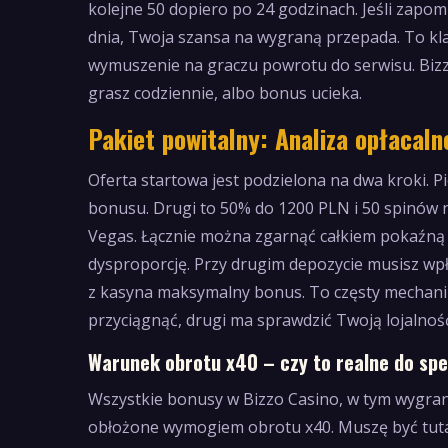
kolejne 50 dopiero po 24 godzinach. Jeśli zapo
dnia, Twoja szansa na wygraną przepada. To kla
wymuszenie na graczu powrotu do serwisu. Bizz
grasz codziennie, albo bonus ucieka.
Pakiet powitalny: Analiza opłacaln
Oferta startowa jest podzielona na dwa kroki.
bonusu. Drugi to 50% do 1200 PLN i 50 spinów n
Vegas. Łącznie można zgarnąć całkiem pokaźną 
dysproporcję. Przy drugim depozycie musisz wpła
z kasyna maksymalny bonus. To częsty mechani
przyciągnąć, drugi ma sprawdzić Twoją lojalność
Warunek obrotu x40 – czy to realne do spe
Wszystkie bonusy w Bizzo Casino, w tym wygra
obłożone wymogiem obrotu x40. Muszę być tutaj 