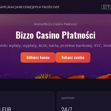
🇮🇹
S
APLIKACJA
RECENZJE
PŁATNOŚCI
VIP
Home
/
Bizzo Casino Płatności
Bizzo Casino Płatności
olski: wpłaty, wypłaty, BLIK, karta, przelew bankowy, KYC, limit
Odbierz bonus
Zobacz casino
SUPPORT
0 EUR
24/7