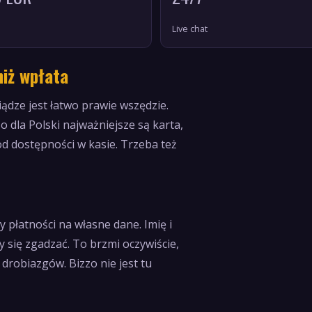
Live chat
niż wpłata
iądze jest łatwo prawie wszędzie.
o dla Polski najważniejsze są karta,
d dostępności w kasie. Trzeba też
 płatności na własne dane. Imię i
 się zgadzać. To brzmi oczywiście,
 drobiazgów. Bizzo nie jest tu