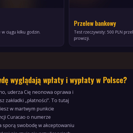
Przelew bankowy
 w ciągu kilku godzin.
Test rzeczywisty: 500 PLN pr
prowizji.
wdę wyglądają wpłaty i wypłaty w Polsce?
sino, uderza Cię neonowa oprawa i
sz zakładki „płatności”. To tutaj
kniesz w martwym punkcie
encji Curacao o numerze
za sporą swobodę w akceptowaniu