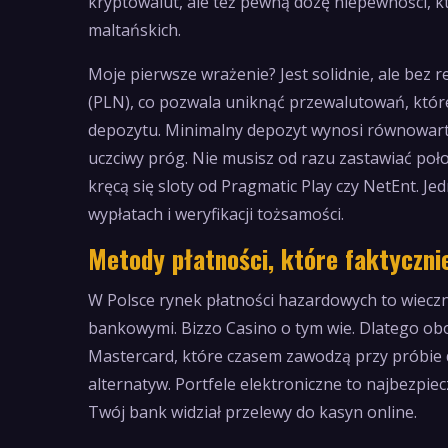
kryptowalut, ale też pewną dozę niepewności, któ
maltańskich.
Moje pierwsze wrażenie? Jest solidnie, ale bez r
(PLN), co pozwala uniknąć przewalutowań, które 
depozytu. Minimalny depozyt wynosi równowartoś
uczciwy próg. Nie musisz od razu zastawiać poło
kręcą się sloty od Pragmatic Play czy NetEnt. Je
wypłatach i weryfikacji tożsamości.
Metody płatności, które faktycznie
W Polsce rynek płatności hazardowych to wieczn
bankowymi. Bizzo Casino o tym wie. Dlatego obok
Mastercard, które czasem zawodzą przy próbie
alternatyw. Portfele elektroniczne to najbezpiecz
Twój bank widział przelewy do kasyn online.