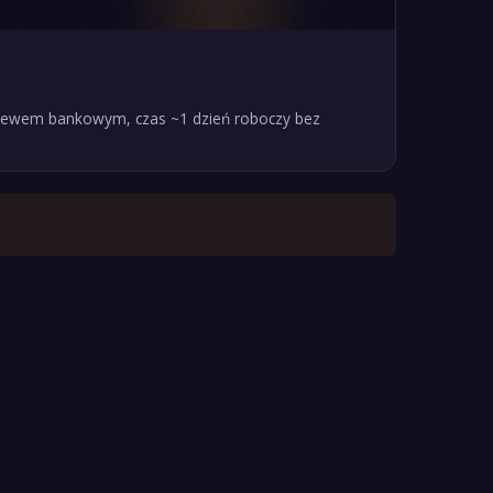
zelewem bankowym, czas ~1 dzień roboczy bez