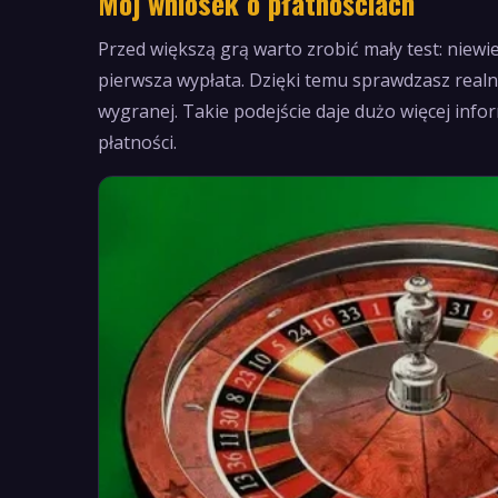
Mój wniosek o płatnościach
Przed większą grą warto zrobić mały test: niewie
pierwsza wypłata. Dzięki temu sprawdzasz realny
wygranej. Takie podejście daje dużo więcej info
płatności.